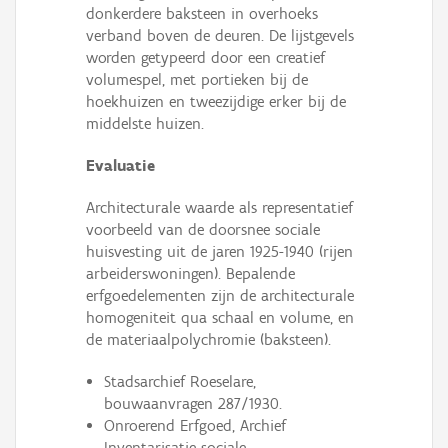
donkerdere baksteen in overhoeks
verband boven de deuren. De lijstgevels
worden getypeerd door een creatief
volumespel, met portieken bij de
hoekhuizen en tweezijdige erker bij de
middelste huizen.
Evaluatie
Architecturale waarde als representatief
voorbeeld van de doorsnee sociale
huisvesting uit de jaren 1925-1940 (rijen
arbeiderswoningen). Bepalende
erfgoedelementen zijn de architecturale
homogeniteit qua schaal en volume, en
de materiaalpolychromie (baksteen).
Stadsarchief Roeselare,
bouwaanvragen 287/1930.
Onroerend Erfgoed, Archief
Inventarisatie sociale