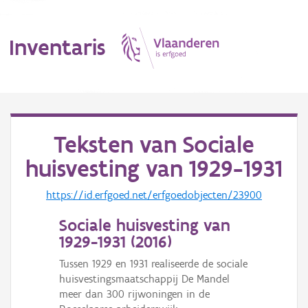
Inventaris
MENU
Teksten van
Sociale
huisvesting van 1929-1931
Erfgoedobject
https://id.erfgoed.net/erfgoedobjecten/23900
Aanduidingsobject
Sociale huisvesting van
Waarneming
1929-1931 (
2016
)
Thema
Tussen 1929 en 1931 realiseerde de sociale
huisvestingsmaatschappij De Mandel
Gebeurtenis
meer dan 300 rijwoningen in de