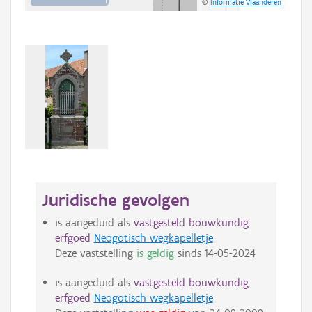
©
Informatie Vlaanderen
Juridische gevolgen
is aangeduid als
vastgesteld bouwkundig
erfgoed
Neogotisch wegkapelletje
Deze vaststelling
is geldig
sinds
14-05-2024
is aangeduid als
vastgesteld bouwkundig
erfgoed
Neogotisch wegkapelletje