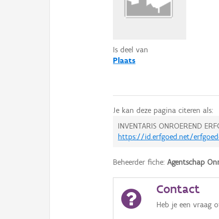
Is deel van
Plaats
Je kan deze pagina citeren als:
INVENTARIS ONROEREND ERF
https://id.erfgoed.net/erfgoe
Beheerder fiche:
Agentschap Onr
Contact
Heb je een vraag 