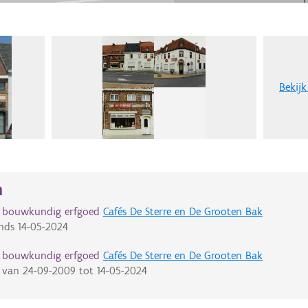
Bekijk
n
d bouwkundig erfgoed
Cafés De Sterre en De Grooten Bak
nds
14-05-2024
d bouwkundig erfgoed
Cafés De Sterre en De Grooten Bak
van
24-09-2009
tot
14-05-2024