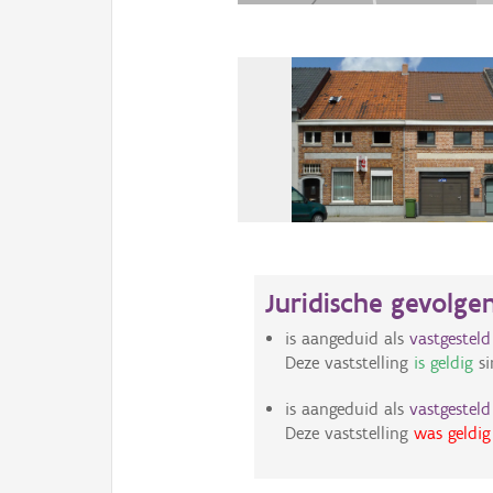
Juridische gevolge
is aangeduid als
vastgestel
Deze vaststelling
is geldig
si
is aangeduid als
vastgestel
Deze vaststelling
was geldig