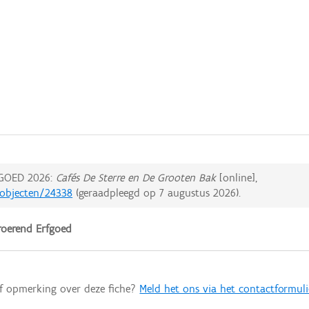
GOED 2026:
Cafés De Sterre en De Grooten Bak
[online],
dobjecten/24338
(geraadpleegd op
7 augustus 2026
).
oerend Erfgoed
of opmerking over deze fiche?
Meld het ons via het contactformuli