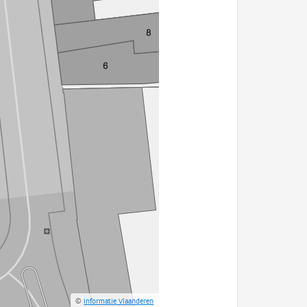
©
Informatie Vlaanderen