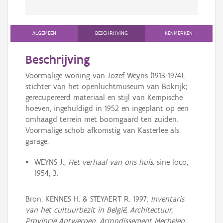
ALGEMEEN
BESCHRIJVING
KENMERKEN
Beschrijving
Voormalige woning van Jozef Weyns (1913-1974),
stichter van het openluchtmuseum van Bokrijk;
gerecupereerd materiaal en stijl van Kempische
hoeven, ingehuldigd in 1952 en ingeplant op een
omhaagd terrein met boomgaard ten zuiden.
Voormalige schob afkomstig van Kasterlee als
garage.
WEYNS J.,
Het verhaal van ons huis,
sine loco,
1954, 3.
Bron: KENNES H. & STEYAERT R. 1997:
Inventaris
van het cultuurbezit in België, Architectuur,
Provincie Antwerpen, Arrondissement Mechelen,