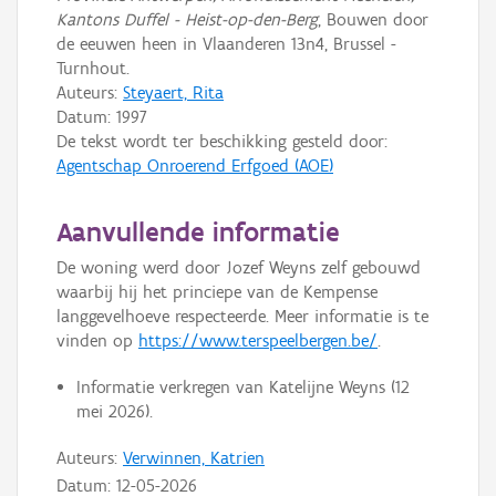
Kantons Duffel - Heist-op-den-Berg
, Bouwen door
de eeuwen heen in Vlaanderen 13n4, Brussel -
Turnhout.
Auteurs:
Steyaert, Rita
Datum:
1997
De tekst wordt ter beschikking gesteld door:
Agentschap Onroerend Erfgoed (AOE)
Aanvullende informatie
De woning werd door Jozef Weyns zelf gebouwd
waarbij hij het princiepe van de Kempense
langgevelhoeve respecteerde. Meer informatie is te
vinden op
https://www.terspeelbergen.be/
.
Informatie verkregen van Katelijne Weyns (12
mei 2026).
Auteurs:
Verwinnen, Katrien
Datum:
12-05-2026