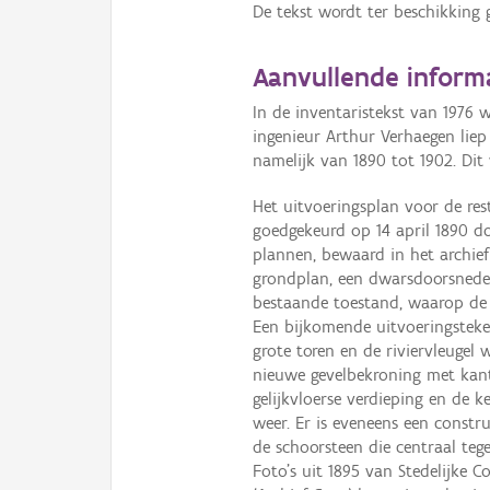
De tekst wordt ter beschikking 
Aanvullende inform
In de inventaristekst van 1976 w
ingenieur Arthur Verhaegen liep 
namelijk van 1890 tot 1902. Dit 
Het uitvoeringsplan voor de res
goedgekeurd op 14 april 1890 
plannen, bewaard in het archie
grondplan, een dwarsdoorsnede 
bestaande toestand, waarop de 
Een bijkomende uitvoeringsteke
grote toren en de riviervleugel 
nieuwe gevelbekroning met kant
gelijkvloerse verdieping en de 
weer. Er is eveneens een constr
de schoorsteen die centraal teg
Foto's uit 1895 van Stedelijke