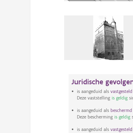
Juridische gevolge
is aangeduid als
vastgestel
Deze vaststelling
is geldig
si
is aangeduid als
bescherm
Deze bescherming
is geldig
s
is aangeduid als
vastgestel