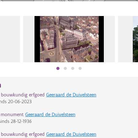
n
d bouwkundig erfgoed
Geeraard de Duivelsteen
nds
20-06-2023
d monument
Geeraard de Duivelsteen
inds
28-12-1936
d bouwkundig erfgoed
Geeraard de Duivelsteen