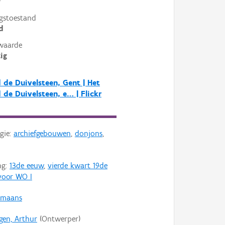
²
gstoestand
d
waarde
ig
 de Duivelsteen, Gent | Het
 de Duivelsteen, e… | Flickr
gie:
archiefgebouwen
,
donjons
,
ng:
13de eeuw
,
vierde kwart 19de
voor WO I
omaans
gen, Arthur
(Ontwerper)