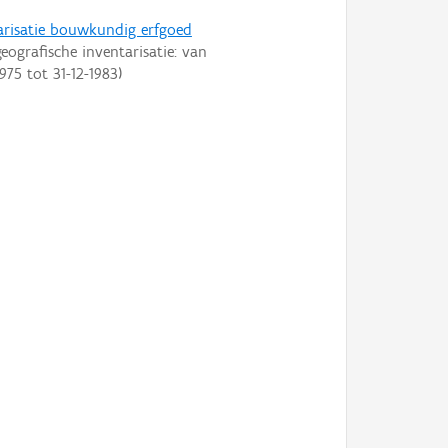
arisatie bouwkundig erfgoed
eografische inventarisatie: van
1975
tot
31-12-1983
)