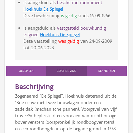
is aangeduid als
beschermd monument
Hoekhuis De Spiegel
Deze bescherming
is geldig
sinds
16-09-1966
is aangeduid als
vastgesteld bouwkundig
erfgoed
Hoekhuis De Spiegel
Deze vaststelling
was geldig
van
24-09-2009
tot
20-06-2023
ALGEMEEN
BESCHRIJVING
KENMERKEN
Beschrijving
Zogenaamd "De Spiegel". Hoekhuis daterend uit de
13de eeuw met twee bouwlagen onder een
zadeldak (mechanische pannen). Voorgevel van vijf
traveeën bepleisterd en voorzien van rechthoekige
bovenvensters (oorspronkelijk rondboogvensters)
en een rondboogdeur op de begane grond in 1778.