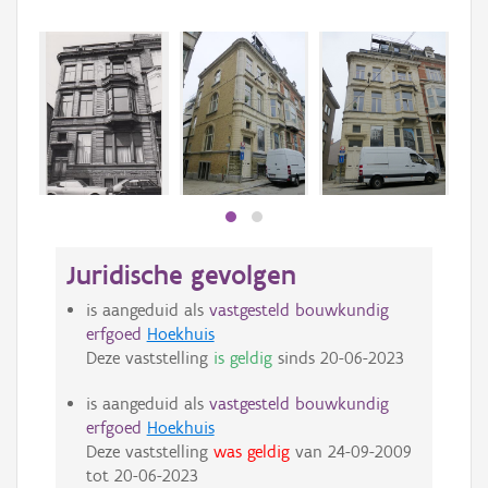
Beki
bee
bee
Juridische gevolgen
is aangeduid als
vastgesteld bouwkundig
erfgoed
Hoekhuis
Deze vaststelling
is geldig
sinds
20-06-2023
is aangeduid als
vastgesteld bouwkundig
erfgoed
Hoekhuis
Deze vaststelling
was geldig
van
24-09-2009
tot
20-06-2023