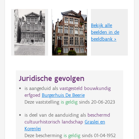
Bekijk alle
beelden in de
beeldbank >
Juridische gevolgen
is aangeduid als
vastgesteld bouwkundig
erfgoed
Burgerhuis De Beerie
Deze vaststelling
is geldig
sinds
20-06-2023
is deel van de aanduiding als
beschermd
cultuurhistorisch landschap
Graslei en
Korenlei
Deze bescherming
is geldig
sinds
01-04-1952