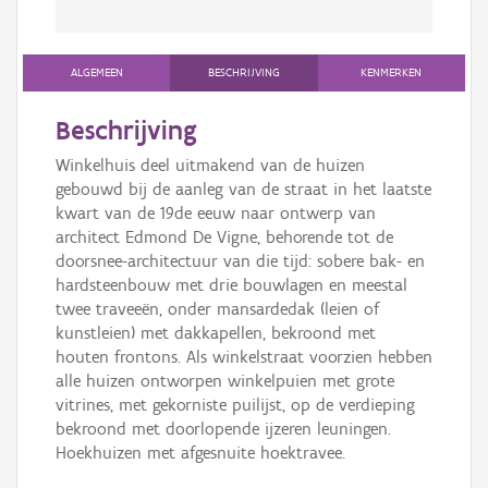
ALGEMEEN
BESCHRIJVING
KENMERKEN
Beschrijving
Winkelhuis deel uitmakend van de huizen
gebouwd bij de aanleg van de straat in het laatste
kwart van de 19de eeuw naar ontwerp van
architect Edmond De Vigne, behorende tot de
doorsnee-architectuur van die tijd: sobere bak- en
hardsteenbouw met drie bouwlagen en meestal
twee traveeën, onder mansardedak (leien of
kunstleien) met dakkapellen, bekroond met
houten frontons. Als winkelstraat voorzien hebben
alle huizen ontworpen winkelpuien met grote
vitrines, met gekorniste puilijst, op de verdieping
bekroond met doorlopende ijzeren leuningen.
Hoekhuizen met afgesnuite hoektravee.