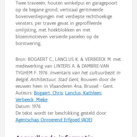
Twee traveeën, houten winkelpui en garagepoort
op de begane grond; verticaal geritmeerde
bovenverdiepingen met verdiepte rechthoekige
vensters, per travee gevat in geprofileerde
omlijsting, met hoekblokken en met
bloemmotieven versierde panelen op de
borstwering.
Bron: BOGAERT C., LANCLUS K. & VERBEECK M. met
medewerking van LINTERS A. & DAMBRE-VAN
TYGHEM F. 1976:
Inventaris van het cultuurbezit in
België, Architectuur, Stad Gent
, Bouwen door de
eeuwen heen in Vlaanderen 4na, Brussel - Gent.
Auteurs:
Bogaert, Chris
;
Lanclus, Kathleen
;
Verbeeck, Mieke
Datum:
1976
De tekst wordt ter beschikking gesteld door:
Agentschap Onroerend Erfgoed (AOE)