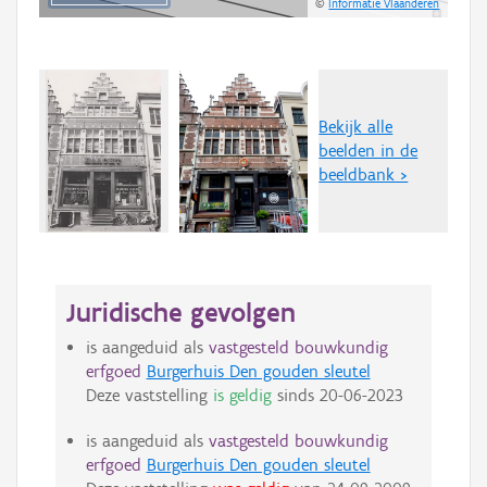
©
Informatie Vlaanderen
Bekijk alle
beelden in de
beeldbank >
Juridische gevolgen
is aangeduid als
vastgesteld bouwkundig
erfgoed
Burgerhuis Den gouden sleutel
Deze vaststelling
is geldig
sinds
20-06-2023
is aangeduid als
vastgesteld bouwkundig
erfgoed
Burgerhuis Den gouden sleutel