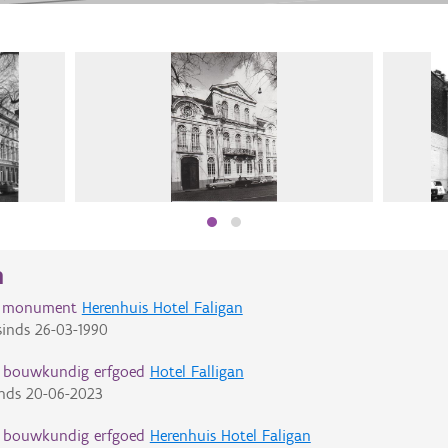
n
d monument
Herenhuis Hotel Faligan
inds
26-03-1990
d bouwkundig erfgoed
Hotel Falligan
nds
20-06-2023
d bouwkundig erfgoed
Herenhuis Hotel Faligan