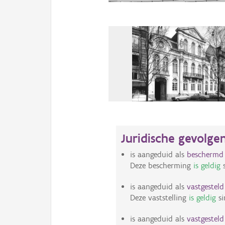
Juridische gevolge
is aangeduid als
bescherm
Deze bescherming
is geldig
s
is aangeduid als
vastgestel
Deze vaststelling
is geldig
si
is aangeduid als
vastgestel