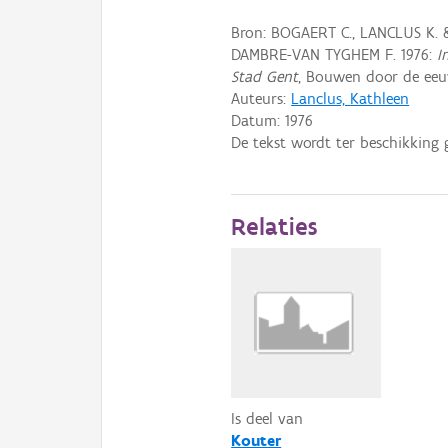
Bron: BOGAERT C., LANCLUS K.
DAMBRE-VAN TYGHEM F. 1976:
I
Stad Gent
, Bouwen door de eeuw
Auteurs:
Lanclus, Kathleen
Datum:
1976
De tekst wordt ter beschikking 
Relaties
Is deel van
Kouter