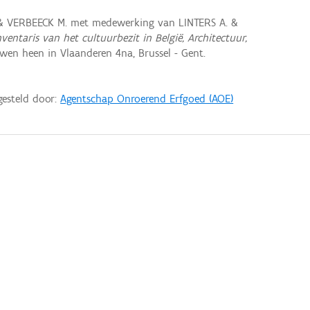
 & VERBEECK M. met medewerking van LINTERS A. &
nventaris van het cultuurbezit in België, Architectuur,
en heen in Vlaanderen 4na, Brussel - Gent.
gesteld door:
Agentschap Onroerend Erfgoed (AOE)