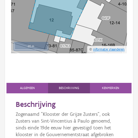
20 m
©
Informatie Vlaanderen
ALGEMEEN
BESCHRIJVING
KENMERKEN
Beschrijving
Zogenaamd "Klooster der Grijze Zusters", ook
Zusters van Sint-Vincentius à Paulo genoemd,
sinds einde 19de eeuw hier gevestigd toen het
klooster in de Gouvernementstraat afgebroken