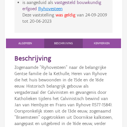
is aangeduid als
vastgesteld bouwkundig
erfgoed
Ryhovesteen
Deze vaststelling
was geldig
van
24-09-2009
tot
20-06-2023
ALGEMEEN
BESCHRIJVING
KENMERKEN
Beschrijving
Zogenaamde "Ryhovesteen" naar de belangrijke
Gentse familie de la Kethulle, Heren van Ryhove
die het huis bewoonden in de 15de en de 16de
eeuw. Historisch belangrijk gebouw als
vergaderzaal der Calvinisten en gevangenis door
Katholieken tijdens het Calvinistisch bewind van
Jan van Hembyze en Frans van Ryhove (1577-1584).
Oorspronkelijk steen uit de 13de eeuw, zogenaamd
"Braemsteen" opgetrokken uit Doornikse kalksteen,
aangepast en uitgebreid in de 16de eeuw, verder