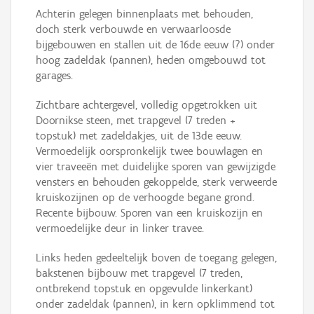
Achterin gelegen binnenplaats met behouden,
doch sterk verbouwde en verwaarloosde
bijgebouwen en stallen uit de 16de eeuw (?) onder
hoog zadeldak (pannen), heden omgebouwd tot
garages.
Zichtbare achtergevel, volledig opgetrokken uit
Doornikse steen, met trapgevel (7 treden +
topstuk) met zadeldakjes, uit de 13de eeuw.
Vermoedelijk oorspronkelijk twee bouwlagen en
vier traveeën met duidelijke sporen van gewijzigde
vensters en behouden gekoppelde, sterk verweerde
kruiskozijnen op de verhoogde begane grond.
Recente bijbouw. Sporen van een kruiskozijn en
vermoedelijke deur in linker travee.
Links heden gedeeltelijk boven de toegang gelegen,
bakstenen bijbouw met trapgevel (7 treden,
ontbrekend topstuk en opgevulde linkerkant)
onder zadeldak (pannen), in kern opklimmend tot