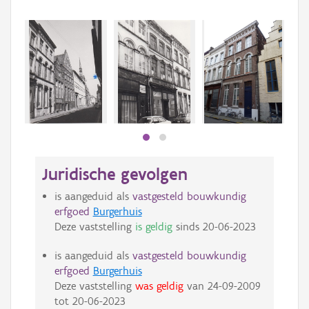
Beki
bee
bee
Juridische gevolgen
is aangeduid als
vastgesteld bouwkundig
erfgoed
Burgerhuis
Deze vaststelling
is geldig
sinds
20-06-2023
is aangeduid als
vastgesteld bouwkundig
erfgoed
Burgerhuis
Deze vaststelling
was geldig
van
24-09-2009
tot
20-06-2023