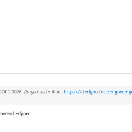
GOED 2026:
Burgerhuis
[online],
https://id.erfgoed.net/erfgoedob
oerend Erfgoed