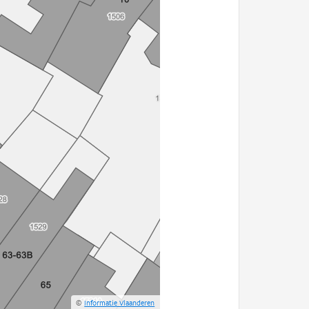
©
Informatie Vlaanderen