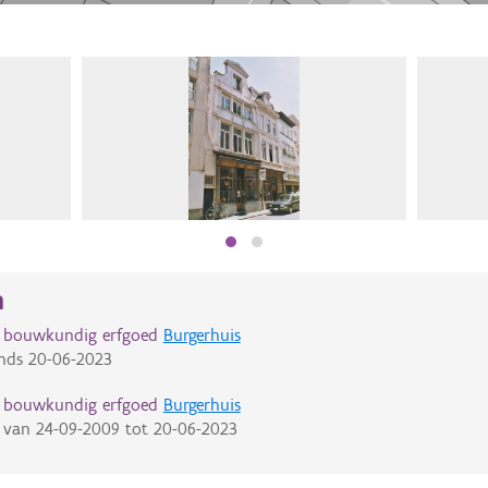
n
d bouwkundig erfgoed
Burgerhuis
nds
20-06-2023
d bouwkundig erfgoed
Burgerhuis
van
24-09-2009
tot
20-06-2023