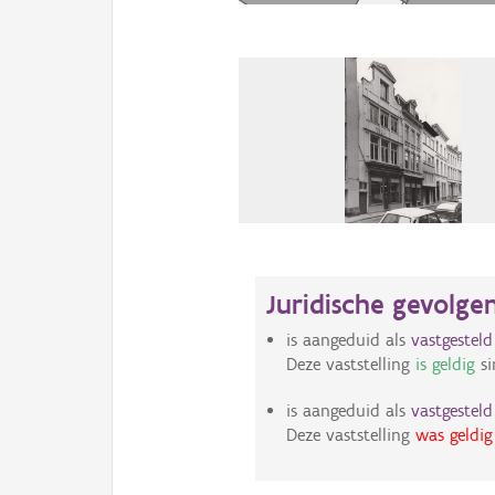
Juridische gevolge
is aangeduid als
vastgestel
Deze vaststelling
is geldig
si
is aangeduid als
vastgestel
Deze vaststelling
was geldig