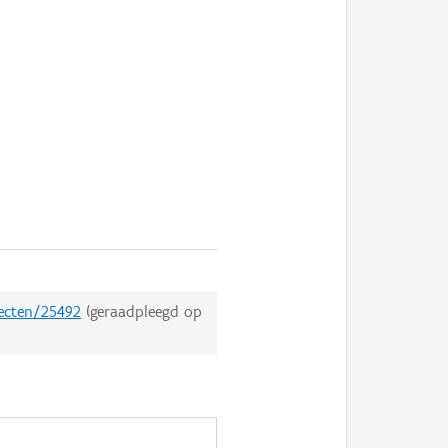
jecten/25492
(geraadpleegd op