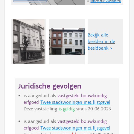
©
Informatie Vlaanderen
Bekijk alle
beelden in de
beeldbank >
Juridische gevolgen
is aangeduid als
vastgesteld bouwkundig
erfgoed
Twee stadswoningen met lijstgevel
Deze vaststelling
is geldig
sinds
20-06-2023
is aangeduid als
vastgesteld bouwkundig
erfgoed
Twee stadswoningen met lijstgevel