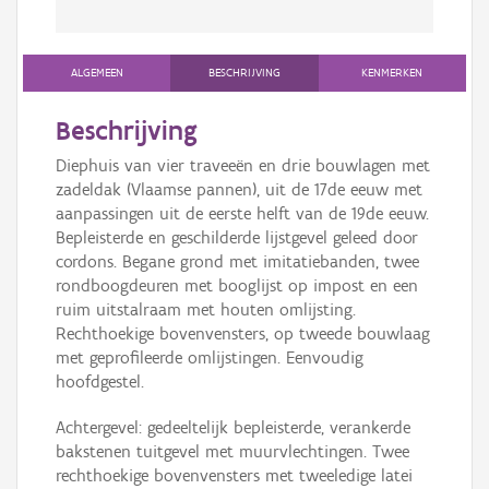
ALGEMEEN
BESCHRIJVING
KENMERKEN
Beschrijving
Diephuis van vier traveeën en drie bouwlagen met
zadeldak (Vlaamse pannen), uit de 17de eeuw met
aanpassingen uit de eerste helft van de 19de eeuw.
Bepleisterde en geschilderde lijstgevel geleed door
cordons. Begane grond met imitatiebanden, twee
rondboogdeuren met booglijst op impost en een
ruim uitstalraam met houten omlijsting.
Rechthoekige bovenvensters, op tweede bouwlaag
met geprofileerde omlijstingen. Eenvoudig
hoofdgestel.
Achtergevel: gedeeltelijk bepleisterde, verankerde
bakstenen tuitgevel met muurvlechtingen. Twee
rechthoekige bovenvensters met tweeledige latei