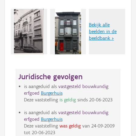
Bekijk alle
beelden in de
beeldbank >
Juridische gevolgen
is aangeduid als
vastgesteld bouwkundig
erfgoed
Burgerhuis
Deze vaststelling
is geldig
sinds
20-06-2023
is aangeduid als
vastgesteld bouwkundig
erfgoed
Burgerhuis
Deze vaststelling
was geldig
van
24-09-2009
tot
20-06-2023