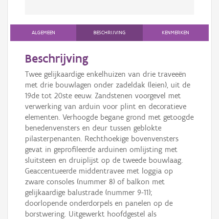
ALGEMEEN
BESCHRIJVING
KENMERKEN
Beschrijving
Twee gelijkaardige enkelhuizen van drie traveeën
met drie bouwlagen onder zadeldak (leien), uit de
19de tot 20ste eeuw. Zandstenen voorgevel met
verwerking van arduin voor plint en decoratieve
elementen. Verhoogde begane grond met getoogde
benedenvensters en deur tussen geblokte
pilasterpenanten. Rechthoekige bovenvensters
gevat in geprofileerde arduinen omlijsting met
sluitsteen en druiplijst op de tweede bouwlaag.
Geaccentueerde middentravee met loggia op
zware consoles (nummer 8) of balkon met
gelijkaardige balustrade (nummer 9-11);
doorlopende onderdorpels en panelen op de
borstwering. Uitgewerkt hoofdgestel als