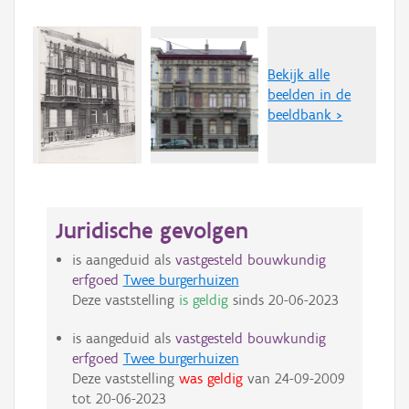
Bekijk alle
beelden in de
beeldbank >
Juridische gevolgen
is aangeduid als
vastgesteld bouwkundig
erfgoed
Twee burgerhuizen
Deze vaststelling
is geldig
sinds
20-06-2023
is aangeduid als
vastgesteld bouwkundig
erfgoed
Twee burgerhuizen
Deze vaststelling
was geldig
van
24-09-2009
tot
20-06-2023