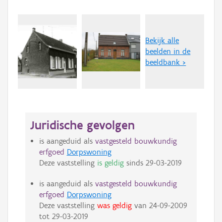
Bekijk alle
beelden in de
beeldbank >
Juridische gevolgen
is aangeduid als
vastgesteld bouwkundig
erfgoed
Dorpswoning
Deze vaststelling
is geldig
sinds
29-03-2019
is aangeduid als
vastgesteld bouwkundig
erfgoed
Dorpswoning
Deze vaststelling
was geldig
van
24-09-2009
tot
29-03-2019