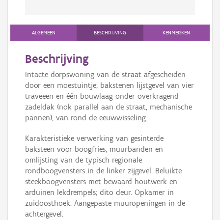
ALGEMEEN
BESCHRIJVING
KENMERKEN
Beschrijving
Intacte dorpswoning van de straat afgescheiden
door een moestuintje; bakstenen lijstgevel van vier
traveeën en één bouwlaag onder overkragend
zadeldak (nok parallel aan de straat, mechanische
pannen), van rond de eeuwwisseling.
Karakteristieke verwerking van gesinterde
baksteen voor boogfries, muurbanden en
omlijsting van de typisch regionale
rondboogvensters in de linker zijgevel. Beluikte
steekboogvensters met bewaard houtwerk en
arduinen lekdrempels; dito deur. Opkamer in
zuidoosthoek. Aangepaste muuropeningen in de
achtergevel.