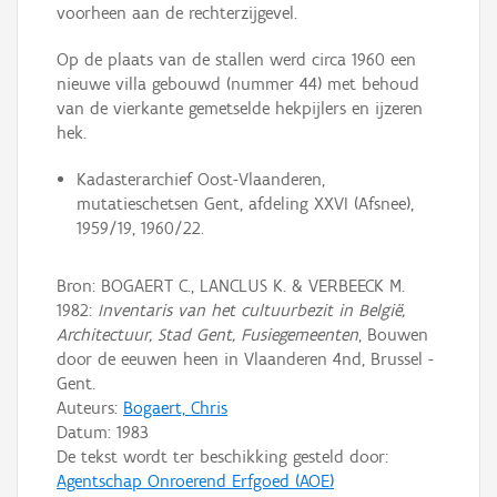
voorheen aan de rechterzijgevel.
Op de plaats van de stallen werd circa 1960 een
nieuwe villa gebouwd (nummer 44) met behoud
van de vierkante gemetselde hekpijlers en ijzeren
hek.
Kadasterarchief Oost-Vlaanderen,
mutatieschetsen Gent, afdeling XXVI (Afsnee),
1959/19, 1960/22.
Bron: BOGAERT C., LANCLUS K. & VERBEECK M.
1982:
Inventaris van het cultuurbezit in België,
Architectuur, Stad Gent, Fusiegemeenten
, Bouwen
door de eeuwen heen in Vlaanderen 4nd, Brussel -
Gent.
Auteurs:
Bogaert, Chris
Datum:
1983
De tekst wordt ter beschikking gesteld door:
Agentschap Onroerend Erfgoed (AOE)