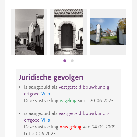
Beki
bee
bee
Juridische gevolgen
is aangeduid als
vastgesteld bouwkundig
erfgoed
Villa
Deze vaststelling
is geldig
sinds
20-06-2023
is aangeduid als
vastgesteld bouwkundig
erfgoed
Villa
Deze vaststelling
was geldig
van
24-09-2009
tot
20-06-2023