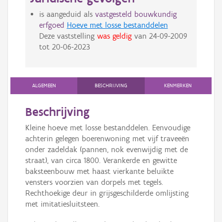
is aangeduid als
vastgesteld bouwkundig
erfgoed
Hoeve met losse bestanddelen
Deze vaststelling
was geldig
van
24-09-2009
tot
20-06-2023
ALGEMEEN
BESCHRIJVING
KENMERKEN
Beschrijving
Kleine hoeve met losse bestanddelen. Eenvoudige
achterin gelegen boerenwoning met vijf traveeën
onder zadeldak (pannen, nok evenwijdig met de
straat), van circa 1800. Verankerde en gewitte
baksteenbouw met haast vierkante beluikte
vensters voorzien van dorpels met tegels.
Rechthoekige deur in grijsgeschilderde omlijsting
met imitatiesluitsteen.