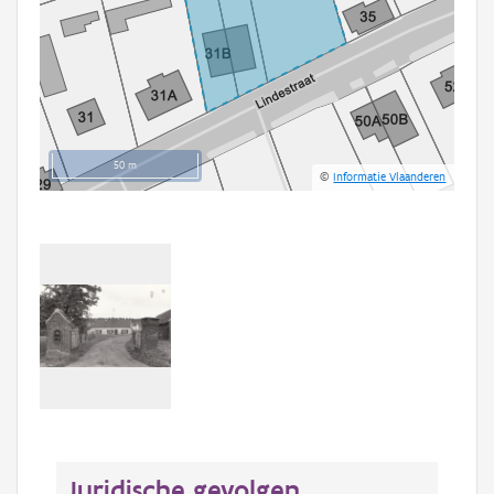
50 m
©
Informatie Vlaanderen
Juridische gevolgen