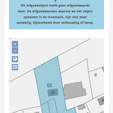
Persoon of collectief
Dit erfgoedobject heeft geen erfgoedwaarde
meer. De erfgoedwaarden waarom we het object
Downloads
opnamen in de inventaris, zijn niet meer
aanwezig, bijvoorbeeld door verbouwing of sloop.
Hergebruik
Aanmelden
+
−