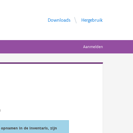
Downloads
Hergebruik
Aanmelden
opnamen in de inventaris, zijn