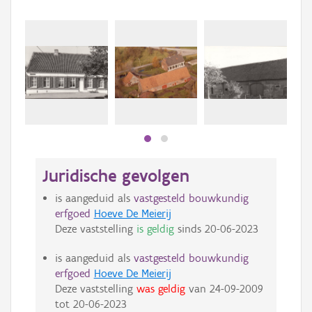
Juridische gevolgen
is aangeduid als
vastgesteld bouwkundig
erfgoed
Hoeve De Meierij
Deze vaststelling
is geldig
sinds
20-06-2023
is aangeduid als
vastgesteld bouwkundig
erfgoed
Hoeve De Meierij
Deze vaststelling
was geldig
van
24-09-2009
tot
20-06-2023