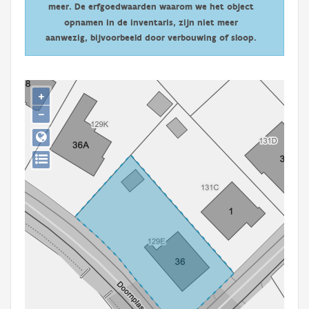
meer. De erfgoedwaarden waarom we het object
Persoon of collectief
opnamen in de inventaris, zijn niet meer
Downloads
aanwezig, bijvoorbeeld door verbouwing of sloop.
Hergebruik
+
Aanmelden
−