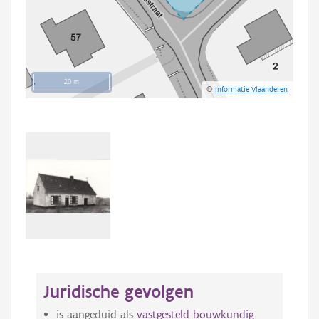
20 m
©
Informatie Vlaanderen
Juridische gevolgen
is aangeduid als
vastgesteld bouwkundig