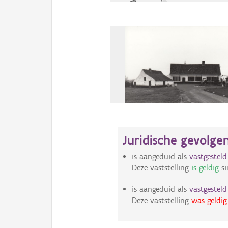
Juridische gevolge
is aangeduid als
vastgestel
Deze vaststelling
is geldig
si
is aangeduid als
vastgestel
Deze vaststelling
was geldig