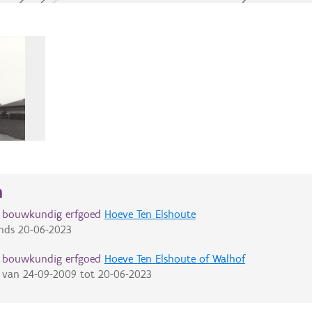
n
d bouwkundig erfgoed
Hoeve Ten Elshoute
nds
20-06-2023
d bouwkundig erfgoed
Hoeve Ten Elshoute of Walhof
van
24-09-2009
tot
20-06-2023