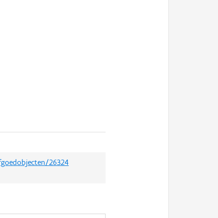
rfgoedobjecten/26324