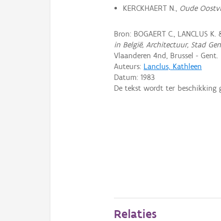
KERCKHAERT N.,
Oude Oostv
Bron: BOGAERT C., LANCLUS K. 
in België, Architectuur, Stad Ge
Vlaanderen 4nd, Brussel - Gent.
Auteurs:
Lanclus, Kathleen
Datum:
1983
De tekst wordt ter beschikking 
Relaties