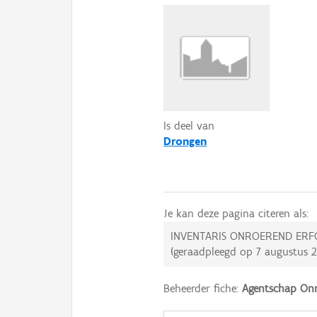
Is deel van
Drongen
Je kan deze pagina citeren als:
INVENTARIS ONROEREND ERF
(geraadpleegd op
7 augustus 
Beheerder fiche:
Agentschap Onr