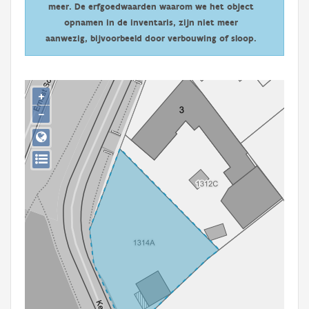
meer. De erfgoedwaarden waarom we het object
Persoon of collectief
opnamen in de inventaris, zijn niet meer
Downloads
aanwezig, bijvoorbeeld door verbouwing of sloop.
Hergebruik
+
Aanmelden
−