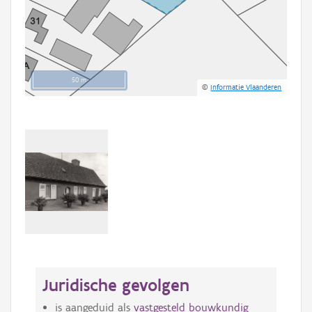
50 m
©
Informatie Vlaanderen
Juridische gevolgen
is aangeduid als
vastgesteld bouwkundig