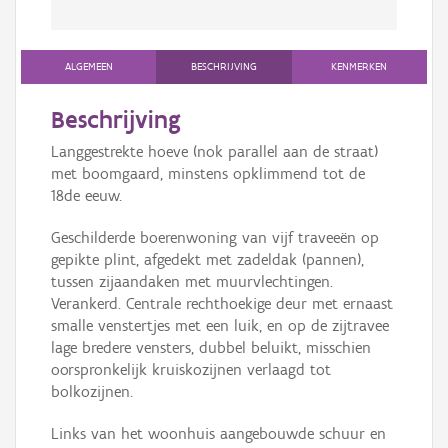
ALGEMEEN
BESCHRIJVING
KENMERKEN
Beschrijving
Langgestrekte hoeve (nok parallel aan de straat)
met boomgaard, minstens opklimmend tot de
18de eeuw.
Geschilderde boerenwoning van vijf traveeën op
gepikte plint, afgedekt met zadeldak (pannen),
tussen zijaandaken met muurvlechtingen.
Verankerd. Centrale rechthoekige deur met ernaast
smalle venstertjes met een luik, en op de zijtravee
lage bredere vensters, dubbel beluikt, misschien
oorspronkelijk kruiskozijnen verlaagd tot
bolkozijnen.
Links van het woonhuis aangebouwde schuur en