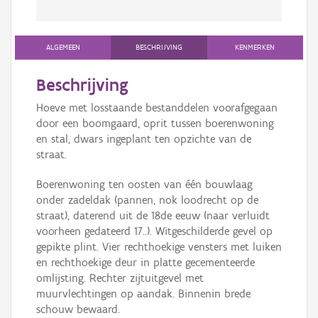
ALGEMEEN
BESCHRIJVING
KENMERKEN
Beschrijving
Hoeve met losstaande bestanddelen voorafgegaan
door een boomgaard, oprit tussen boerenwoning
en stal, dwars ingeplant ten opzichte van de
straat.
Boerenwoning ten oosten van één bouwlaag
onder zadeldak (pannen, nok loodrecht op de
straat), daterend uit de 18de eeuw (naar verluidt
voorheen gedateerd 17..). Witgeschilderde gevel op
gepikte plint. Vier rechthoekige vensters met luiken
en rechthoekige deur in platte gecementeerde
omlijsting. Rechter zijtuitgevel met
muurvlechtingen op aandak. Binnenin brede
schouw bewaard.