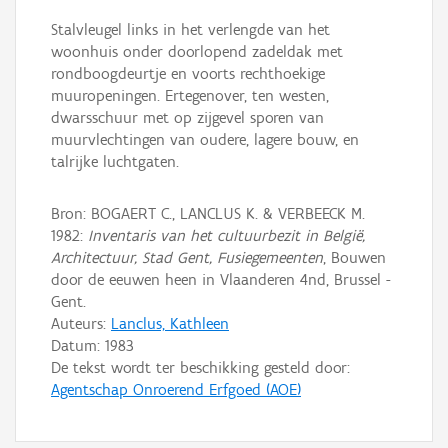
Stalvleugel links in het verlengde van het
woonhuis onder doorlopend zadeldak met
rondboogdeurtje en voorts rechthoekige
muuropeningen. Ertegenover, ten westen,
dwarsschuur met op zijgevel sporen van
muurvlechtingen van oudere, lagere bouw, en
talrijke luchtgaten.
Bron: BOGAERT C., LANCLUS K. & VERBEECK M.
1982:
Inventaris van het cultuurbezit in België,
Architectuur, Stad Gent, Fusiegemeenten
, Bouwen
door de eeuwen heen in Vlaanderen 4nd, Brussel -
Gent.
Auteurs:
Lanclus, Kathleen
Datum:
1983
De tekst wordt ter beschikking gesteld door:
Agentschap Onroerend Erfgoed (AOE)