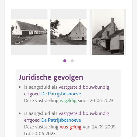
Beki
bee
bee
Juridische gevolgen
is aangeduid als
vastgesteld bouwkundig
erfgoed
De Patrijsboshoeve
Deze vaststelling
is geldig
sinds
20-06-2023
is aangeduid als
vastgesteld bouwkundig
erfgoed
De Patrijsboshoeve
Deze vaststelling
was geldig
van
24-09-2009
tot
20-06-2023