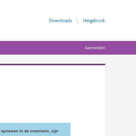
Downloads
Hergebruik
Aanmelden
opnamen in de inventaris, zijn