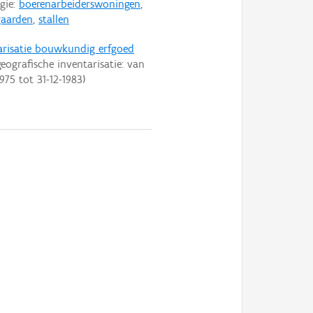
gie:
boerenarbeiderswoningen
,
aarden
,
stallen
arisatie bouwkundig erfgoed
eografische inventarisatie: van
1975
tot
31-12-1983
)