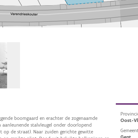
Provinci
iggende boomgaard en erachter de zogenaamde
Oost-V
en aanleunende stalvleugel onder doorlopend
Gemeen
 op de straat). Naar zuiden gerichte gewitte
Gent