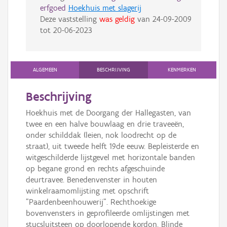
erfgoed
Hoekhuis met slagerij
Deze vaststelling
was geldig
van
24-09-2009
tot
20-06-2023
ALGEMEEN
BESCHRIJVING
KENMERKEN
Beschrijving
Hoekhuis met de Doorgang der Hallegasten, van
twee en een halve bouwlaag en drie traveeën,
onder schilddak (leien, nok loodrecht op de
straat), uit tweede helft 19de eeuw. Bepleisterde en
witgeschilderde lijstgevel met horizontale banden
op begane grond en rechts afgeschuinde
deurtravee. Benedenvenster in houten
winkelraamomlijsting met opschrift
"Paardenbeenhouwerij". Rechthoekige
bovenvensters in geprofileerde omlijstingen met
stucsluitsteen op doorlopende kordon. Blinde