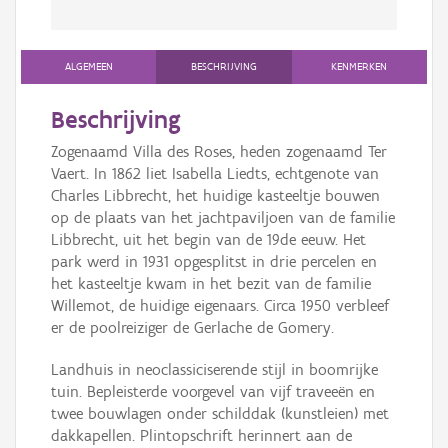
ALGEMEEN
BESCHRIJVING
KENMERKEN
Beschrijving
Zogenaamd Villa des Roses, heden zogenaamd Ter
Vaert. In 1862 liet Isabella Liedts, echtgenote van
Charles Libbrecht, het huidige kasteeltje bouwen
op de plaats van het jachtpaviljoen van de familie
Libbrecht, uit het begin van de 19de eeuw. Het
park werd in 1931 opgesplitst in drie percelen en
het kasteeltje kwam in het bezit van de familie
Willemot, de huidige eigenaars. Circa 1950 verbleef
er de poolreiziger de Gerlache de Gomery.
Landhuis in neoclassiciserende stijl in boomrijke
tuin. Bepleisterde voorgevel van vijf traveeën en
twee bouwlagen onder schilddak (kunstleien) met
dakkapellen. Plintopschrift herinnert aan de