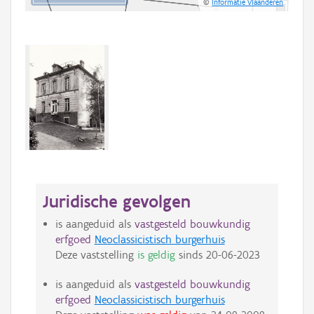
©
Informatie Vlaanderen
Juridische gevolgen
is aangeduid als
vastgesteld bouwkundig
erfgoed
Neoclassicistisch burgerhuis
Deze vaststelling
is geldig
sinds
20-06-2023
is aangeduid als
vastgesteld bouwkundig
erfgoed
Neoclassicistisch burgerhuis