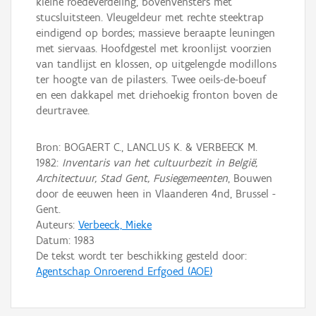
kleine roedeverdeling, bovenvensters met
stucsluitsteen. Vleugeldeur met rechte steektrap
eindigend op bordes; massieve beraapte leuningen
met siervaas. Hoofdgestel met kroonlijst voorzien
van tandlijst en klossen, op uitgelengde modillons
ter hoogte van de pilasters. Twee oeils-de-boeuf
en een dakkapel met driehoekig fronton boven de
deurtravee.
Bron: BOGAERT C., LANCLUS K. & VERBEECK M.
1982:
Inventaris van het cultuurbezit in België,
Architectuur, Stad Gent, Fusiegemeenten
, Bouwen
door de eeuwen heen in Vlaanderen 4nd, Brussel -
Gent.
Auteurs:
Verbeeck, Mieke
Datum:
1983
De tekst wordt ter beschikking gesteld door:
Agentschap Onroerend Erfgoed (AOE)