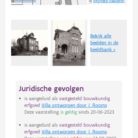
©
Informatie Vlaanderen
Bekijk alle
beelden in de
beeldbank >
Juridische gevolgen
is aangeduid als
vastgesteld bouwkundig
erfgoed
Villa ontworpen door J. Rooms
Deze vaststelling
is geldig
sinds
20-06-2023
is aangeduid als
vastgesteld bouwkundig
erfgoed
Villa ontworpen door J. Rooms