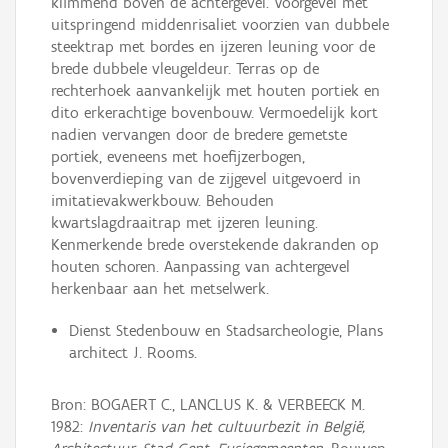
klimmend boven de achtergevel. Voorgevel met
uitspringend middenrisaliet voorzien van dubbele
steektrap met bordes en ijzeren leuning voor de
brede dubbele vleugeldeur. Terras op de
rechterhoek aanvankelijk met houten portiek en
dito erkerachtige bovenbouw. Vermoedelijk kort
nadien vervangen door de bredere gemetste
portiek, eveneens met hoefijzerbogen,
bovenverdieping van de zijgevel uitgevoerd in
imitatievakwerkbouw. Behouden
kwartslagdraaitrap met ijzeren leuning.
Kenmerkende brede overstekende dakranden op
houten schoren. Aanpassing van achtergevel
herkenbaar aan het metselwerk.
Dienst Stedenbouw en Stadsarcheologie, Plans
architect J. Rooms.
Bron: BOGAERT C., LANCLUS K. & VERBEECK M.
1982:
Inventaris van het cultuurbezit in België,