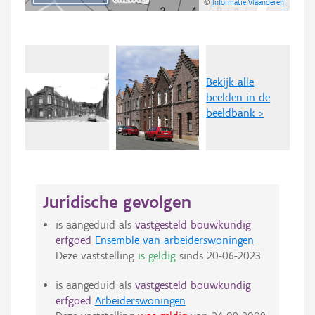
©
Informatie Vlaanderen
Bekijk alle
beelden in de
beeldbank >
Juridische gevolgen
is aangeduid als
vastgesteld bouwkundig
erfgoed
Ensemble van arbeiderswoningen
Deze vaststelling
is geldig
sinds
20-06-2023
is aangeduid als
vastgesteld bouwkundig
erfgoed
Arbeiderswoningen