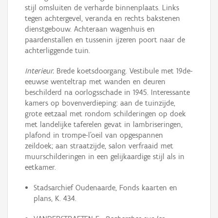
stijl omsluiten de verharde binnenplaats. Links
tegen achtergevel, veranda en rechts bakstenen
dienstgebouw. Achteraan wagenhuis en
paardenstallen en tussenin ijzeren poort naar de
achterliggende tuin.
Interieur.
Brede koetsdoorgang. Vestibule met 19de-
eeuwse wenteltrap met wanden en deuren
beschilderd na oorlogsschade in 1945. Interessante
kamers op bovenverdieping: aan de tuinzijde,
grote eetzaal met rondom schilderingen op doek
met landelijke taferelen gevat in lambriseringen,
plafond in trompe-l'oeil van opgespannen
zeildoek; aan straatzijde, salon verfraaid met
muurschilderingen in een gelijkaardige stijl als in
eetkamer.
Stadsarchief Oudenaarde, Fonds kaarten en
plans, K. 434.