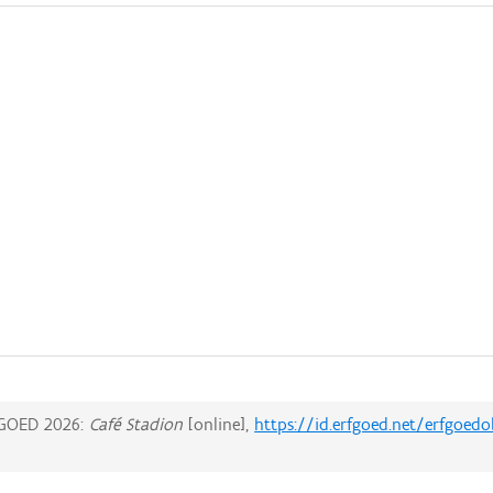
GOED 2026:
Café Stadion
[online],
https://id.erfgoed.net/erfgoed