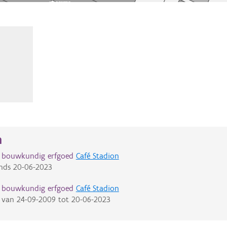
n
d bouwkundig erfgoed
Café Stadion
nds
20-06-2023
d bouwkundig erfgoed
Café Stadion
van
24-09-2009
tot
20-06-2023