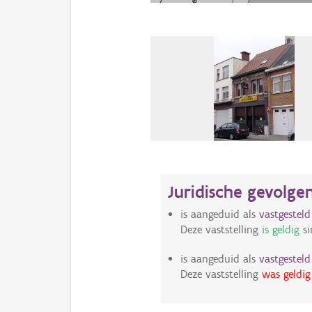
Juridische gevolge
is aangeduid als
vastgestel
Deze vaststelling
is geldig
si
is aangeduid als
vastgestel
Deze vaststelling
was geldig