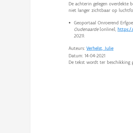
De achterin gelegen overdekte b
niet langer zichtbaar op luchtfo
Geoportaal Onroerend Erfgoe
Oudenaarde
[online],
https:/
2021).
Auteurs:
Verhelst, Julie
Datum:
14-04-2021
De tekst wordt ter beschikking 