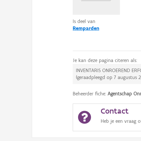
Is deel van
Remparden
Je kan deze pagina citeren als:
INVENTARIS ONROEREND ERF
(geraadpleegd op
7 augustus 
Beheerder fiche:
Agentschap Onr
Contact
Heb je een vraag 