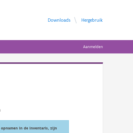
Downloads
Hergebruik
Aanmelden
opnamen in de inventaris, zijn