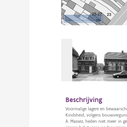
50 m
Beschrijving
Voormalige lagere en bewaarscho
Kindsheid, volgens bouwvergun
A. Massez, heden niet meer in g