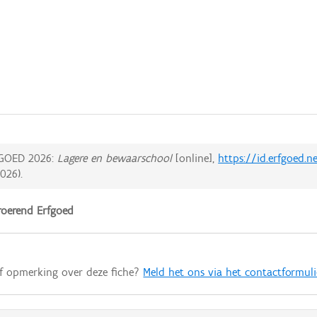
GOED 2026:
Lagere en bewaarschool
[online],
https://id.erfgoed.
2026
).
oerend Erfgoed
of opmerking over deze fiche?
Meld het ons via het contactformuli