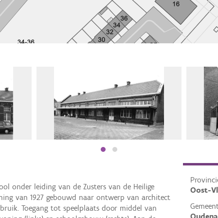
Provinci
ol onder leiding van de Zusters van de Heilige
Oost-V
ning van 1927 gebouwd naar ontwerp van architect
Gemeen
ebruik. Toegang tot speelplaats door middel van
Oudena