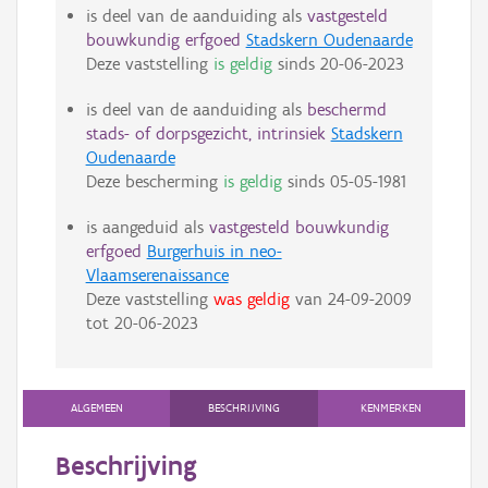
is deel van de aanduiding als
vastgesteld
bouwkundig erfgoed
Stadskern Oudenaarde
Deze vaststelling
is geldig
sinds
20-06-2023
is deel van de aanduiding als
beschermd
stads- of dorpsgezicht, intrinsiek
Stadskern
Oudenaarde
Deze bescherming
is geldig
sinds
05-05-1981
is aangeduid als
vastgesteld bouwkundig
erfgoed
Burgerhuis in neo-
Vlaamserenaissance
Deze vaststelling
was geldig
van
24-09-2009
tot
20-06-2023
ALGEMEEN
BESCHRIJVING
KENMERKEN
Beschrijving