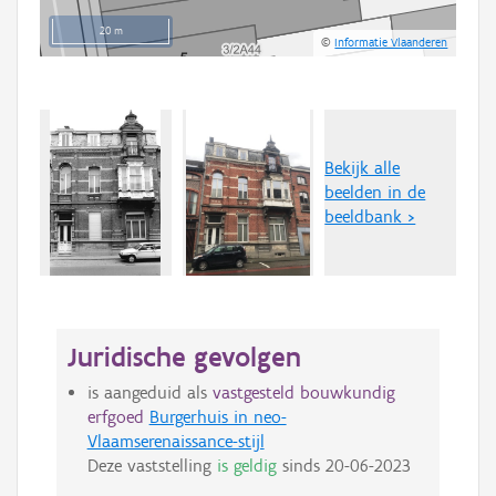
20 m
©
Informatie Vlaanderen
Bekijk alle
beelden in de
beeldbank >
Juridische gevolgen
is aangeduid als
vastgesteld bouwkundig
erfgoed
Burgerhuis in neo-
Vlaamserenaissance-stijl
Deze vaststelling
is geldig
sinds
20-06-2023