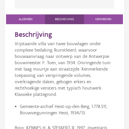
ALGEMEEN
BESCHRIJVING
KENMERKEN
Beschrijving
Vrijstaande villa van twee bouwlagen onder
complexe bedaking (kunstleien), waarvoor
bouwaanvraag naar ontwerp van de Antwerpse
bouwmeester F. Toen, van 1934. Omringende tuin
met laag muurtje aan straatzijde. Kenmerkende
toepassing van verspringende volumes,
overkragende daken, gebogen erkers en
rechthoekige vensters met typisch houtwerk.
Klassieke plattegrond.
Gemeente-archief Heist-op-den-Berg, 1.778.511,
Bouwvergunningen Heist, 1934/13.
Bron: KENNES H. & STEYAERT R. 1997:
Inventaris