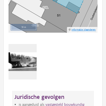
10 m
©
Informatie Vlaanderen
Juridische gevolgen
is aangeduid als
vastgesteld bouwkundig