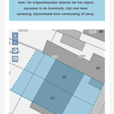
meer. De erfgoedwaarden waarom we het object
Persoon of collectief
opnamen in de inventaris, zijn niet meer
Downloads
aanwezig, bijvoorbeeld door verbouwing of sloop.
Hergebruik
+
Aanmelden
−