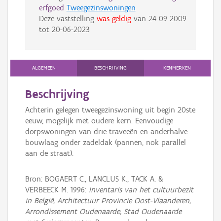
erfgoed
Tweegezinswoningen
Deze vaststelling
was geldig
van
24-09-2009
tot
20-06-2023
ALGEMEEN
BESCHRIJVING
KENMERKEN
Beschrijving
Achterin gelegen tweegezinswoning uit begin 20ste
eeuw, mogelijk met oudere kern. Eenvoudige
dorpswoningen van drie traveeën en anderhalve
bouwlaag onder zadeldak (pannen, nok parallel
aan de straat).
Bron: BOGAERT C., LANCLUS K., TACK A. &
VERBEECK M. 1996:
Inventaris van het cultuurbezit
in België, Architectuur Provincie Oost-Vlaanderen,
Arrondissement Oudenaarde, Stad Oudenaarde