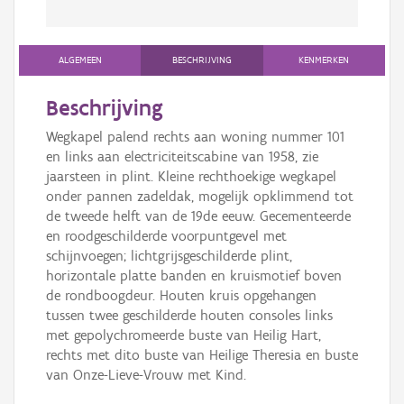
ALGEMEEN
BESCHRIJVING
KENMERKEN
Beschrijving
Wegkapel palend rechts aan woning nummer 101
en links aan electriciteitscabine van 1958, zie
jaarsteen in plint. Kleine rechthoekige wegkapel
onder pannen zadeldak, mogelijk opklimmend tot
de tweede helft van de 19de eeuw. Gecementeerde
en roodgeschilderde voorpuntgevel met
schijnvoegen; lichtgrijsgeschilderde plint,
horizontale platte banden en kruismotief boven
de rondboogdeur. Houten kruis opgehangen
tussen twee geschilderde houten consoles links
met gepolychromeerde buste van Heilig Hart,
rechts met dito buste van Heilige Theresia en buste
van Onze-Lieve-Vrouw met Kind.