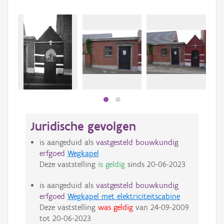
Juridische gevolgen
is aangeduid als
vastgesteld bouwkundig
erfgoed
Wegkapel
Deze vaststelling
is geldig
sinds
20-06-2023
is aangeduid als
vastgesteld bouwkundig
erfgoed
Wegkapel met elektriciteitscabine
Deze vaststelling
was geldig
van
24-09-2009
tot
20-06-2023