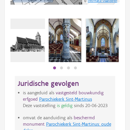
©
Informatie Vlaanderen
Juridische gevolgen
is aangeduid als
vastgesteld bouwkundig
erfgoed
Parochiekerk Sint-Martinus
Deze vaststelling
is geldig
sinds
20-06-2023
omvat de aanduiding als
beschermd
monument
Parochiekerk Sint-Martinus: oude