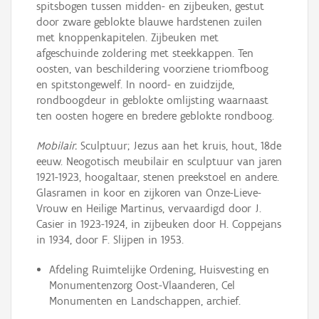
spitsbogen tussen midden- en zijbeuken, gestut
door zware geblokte blauwe hardstenen zuilen
met knoppenkapitelen. Zijbeuken met
afgeschuinde zoldering met steekkappen. Ten
oosten, van beschildering voorziene triomfboog
en spitstongewelf. In noord- en zuidzijde,
rondboogdeur in geblokte omlijsting waarnaast
ten oosten hogere en bredere geblokte rondboog.
Mobilair.
Sculptuur; Jezus aan het kruis, hout, 18de
eeuw. Neogotisch meubilair en sculptuur van jaren
1921-1923, hoogaltaar, stenen preekstoel en andere.
Glasramen in koor en zijkoren van Onze-Lieve-
Vrouw en Heilige Martinus, vervaardigd door J.
Casier in 1923-1924, in zijbeuken door H. Coppejans
in 1934, door F. Slijpen in 1953.
Afdeling Ruimtelijke Ordening, Huisvesting en
Monumentenzorg Oost-Vlaanderen, Cel
Monumenten en Landschappen, archief.