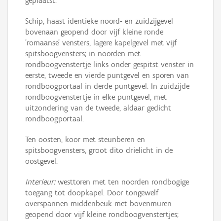
geplaatst.
Schip, haast identieke noord- en zuidzijgevel
bovenaan geopend door vijf kleine ronde
'romaanse' vensters, lagere kapelgevel met vijf
spitsboogvensters; in noorden met
rondboogvenstertje links onder gespitst venster in
eerste, tweede en vierde puntgevel en sporen van
rondboogportaal in derde puntgevel. In zuidzijde
rondboogvenstertje in elke puntgevel, met
uitzondering van de tweede, aldaar gedicht
rondboogportaal.
Ten oosten, koor met steunberen en
spitsboogvensters, groot dito drielicht in de
oostgevel.
Interieur:
westtoren met ten noorden rondbogige
toegang tot doopkapel. Door tongewelf
overspannen middenbeuk met bovenmuren
geopend door vijf kleine rondboogvenstertjes;