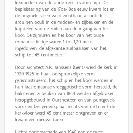
kenmerken van de oude kerk tevoorschijn. De
bepleistering van de 17de-18de eeuw kwam los en
de originele steen werd zichtbaar, alsook de
arduinen oculi in de midden- en zijbeuken en de
kapitelen van de zuilen aan de ingang van het
koor. De zijmuren en het koor van het oude
romaanse kerkje waren 1 tot 1,20 meter
ingedolven, de afgekante zuilbasissen van het
schip tot 45 centimeter.
Door architect A.R. Janssens (Gent) werd de kerk in
1920-1925 in haar 'oorspronkelijke vorm'
gereconstrueerd, het schip en het koor werden in
hun laatromaanse-vroeggotische vorm hersteld, de
bakstenen zijbeuken van 1864 werden afgebroken,
heropgebouwd in Ourthesteen en van puntgevels
voorzien (zie gedenkplaat rechts van de toren), de
kerkvloer werd 45 centimeter ontgraven en er
kwam een nieuwe toren.
Lichte oorlogsschade van 1940 aan de twee