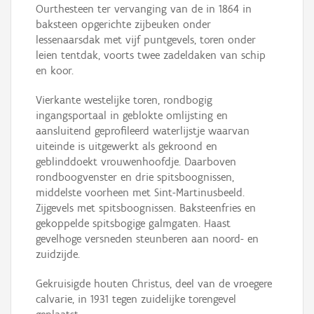
Ourthesteen ter vervanging van de in 1864 in
baksteen opgerichte zijbeuken onder
lessenaarsdak met vijf puntgevels, toren onder
leien tentdak, voorts twee zadeldaken van schip
en koor.
Vierkante westelijke toren, rondbogig
ingangsportaal in geblokte omlijsting en
aansluitend geprofileerd waterlijstje waarvan
uiteinde is uitgewerkt als gekroond en
geblinddoekt vrouwenhoofdje. Daarboven
rondboogvenster en drie spitsboognissen,
middelste voorheen met Sint-Martinusbeeld.
Zijgevels met spitsboognissen. Baksteenfries en
gekoppelde spitsbogige galmgaten. Haast
gevelhoge versneden steunberen aan noord- en
zuidzijde.
Gekruisigde houten Christus, deel van de vroegere
calvarie, in 1931 tegen zuidelijke torengevel