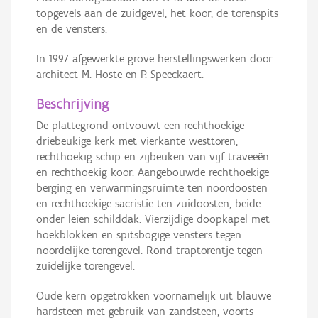
topgevels aan de zuidgevel, het koor, de torenspits
en de vensters.
In 1997 afgewerkte grove herstellingswerken door
architect M. Hoste en P. Speeckaert.
Beschrijving
De plattegrond ontvouwt een rechthoekige
driebeukige kerk met vierkante westtoren,
rechthoekig schip en zijbeuken van vijf traveeën
en rechthoekig koor. Aangebouwde rechthoekige
berging en verwarmingsruimte ten noordoosten
en rechthoekige sacristie ten zuidoosten, beide
onder leien schilddak. Vierzijdige doopkapel met
hoekblokken en spitsbogige vensters tegen
noordelijke torengevel. Rond traptorentje tegen
zuidelijke torengevel.
Oude kern opgetrokken voornamelijk uit blauwe
hardsteen met gebruik van zandsteen, voorts