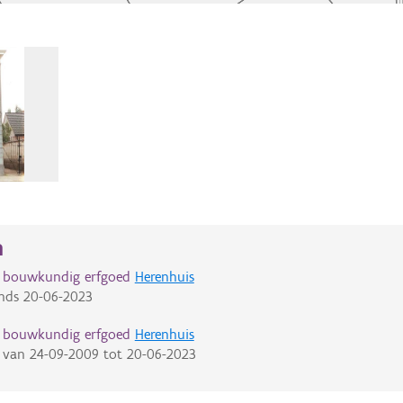
n
d bouwkundig erfgoed
Herenhuis
nds
20-06-2023
d bouwkundig erfgoed
Herenhuis
van
24-09-2009
tot
20-06-2023