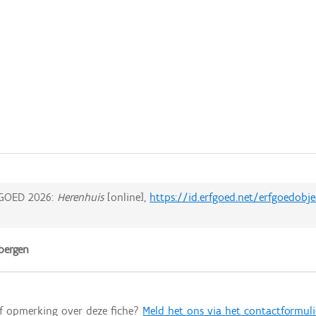
GOED 2026:
Herenhuis
[online],
https://id.erfgoed.net/erfgoedobj
bergen
of opmerking over deze fiche?
Meld het ons via het contactformuli