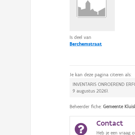
Is deel van
Berchemstraat
Je kan deze pagina citeren als:
INVENTARIS ONROEREND ERF
9 augustus 2026
).
Beheerder fiche:
Gemeente Kluis
Contact
Heb je een vraag 