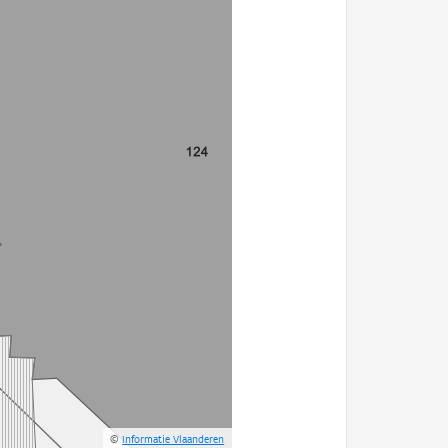
©
Informatie Vlaanderen