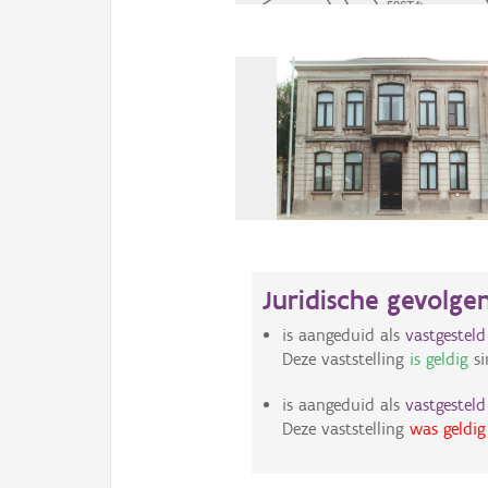
Juridische gevolge
is aangeduid als
vastgestel
Deze vaststelling
is geldig
si
is aangeduid als
vastgestel
Deze vaststelling
was geldig