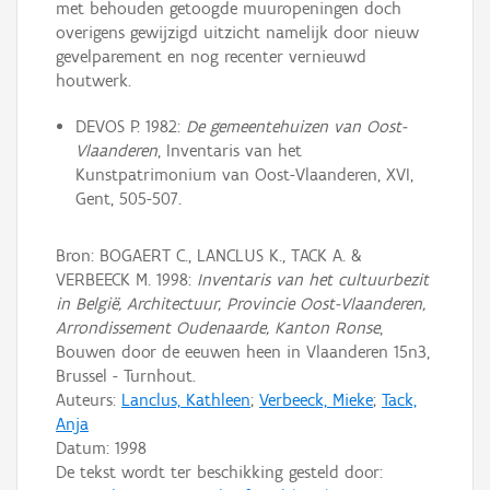
met behouden getoogde muuropeningen doch
overigens gewijzigd uitzicht namelijk door nieuw
gevelparement en nog recenter vernieuwd
houtwerk.
DEVOS P. 1982:
De gemeentehuizen van Oost-
Vlaanderen
, Inventaris van het
Kunstpatrimonium van Oost-Vlaanderen, XVI,
Gent, 505-507.
Bron: BOGAERT C., LANCLUS K., TACK A. &
VERBEECK M. 1998:
Inventaris van het cultuurbezit
in België, Architectuur, Provincie Oost-Vlaanderen,
Arrondissement Oudenaarde, Kanton Ronse
,
Bouwen door de eeuwen heen in Vlaanderen 15n3,
Brussel - Turnhout.
Auteurs:
Lanclus, Kathleen
;
Verbeeck, Mieke
;
Tack,
Anja
Datum:
1998
De tekst wordt ter beschikking gesteld door: