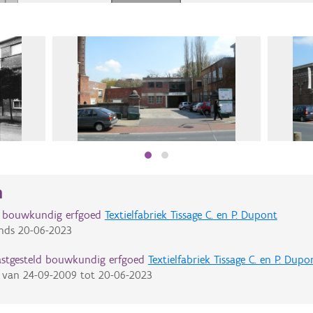
n
d bouwkundig erfgoed
Textielfabriek Tissage C. en P. Dupont
nds
20-06-2023
astgesteld bouwkundig erfgoed
Textielfabriek Tissage C. en P. Dupo
van
24-09-2009
tot
20-06-2023