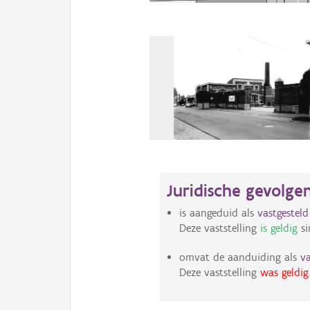
Juridische gevolge
is aangeduid als
vastgestel
Deze vaststelling
is geldig
si
omvat de aanduiding als
v
Deze vaststelling
was geldig