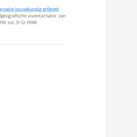
arisatie bouwkundig erfgoed
(geografische inventarisatie: van
996
tot
31-12-1998
)