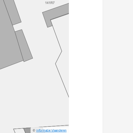
©
Informatie Vlaanderen