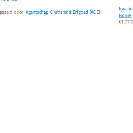
Invent
gesteld door:
Agentschap Onroerend Erfgoed (AOE)
Ronse
01-01-1