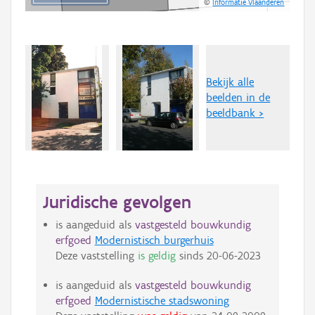
©
Informatie Vlaanderen
Bekijk alle
beelden in de
beeldbank >
Juridische gevolgen
is aangeduid als
vastgesteld bouwkundig
erfgoed
Modernistisch burgerhuis
Deze vaststelling
is geldig
sinds
20-06-2023
is aangeduid als
vastgesteld bouwkundig
erfgoed
Modernistische stadswoning