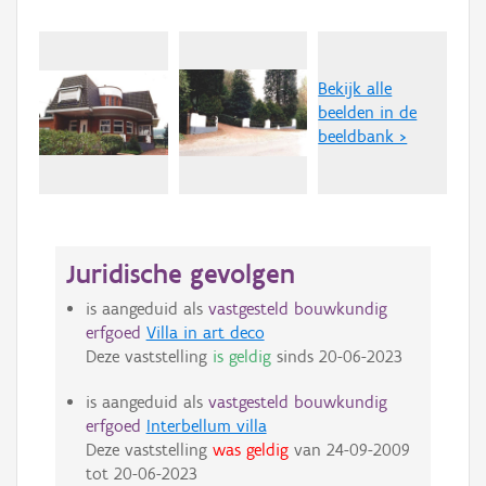
Bekijk alle
beelden in de
beeldbank >
Juridische gevolgen
is aangeduid als
vastgesteld bouwkundig
erfgoed
Villa in art deco
Deze vaststelling
is geldig
sinds
20-06-2023
is aangeduid als
vastgesteld bouwkundig
erfgoed
Interbellum villa
Deze vaststelling
was geldig
van
24-09-2009
tot
20-06-2023