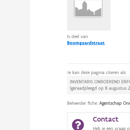
Is deel van
Boomgaardstraat
Je kan deze pagina citeren als:
INVENTARIS ONROEREND ERF
(geraadpleegd op
8 augustus 
Beheerder fiche:
Agentschap Onr
Contact
Heb je een vraag 