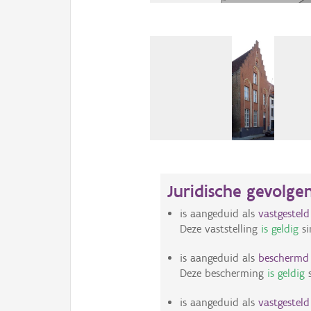
Juridische gevolge
is aangeduid als
vastgestel
Deze vaststelling
is geldig
si
is aangeduid als
bescherm
Deze bescherming
is geldig
s
is aangeduid als
vastgestel