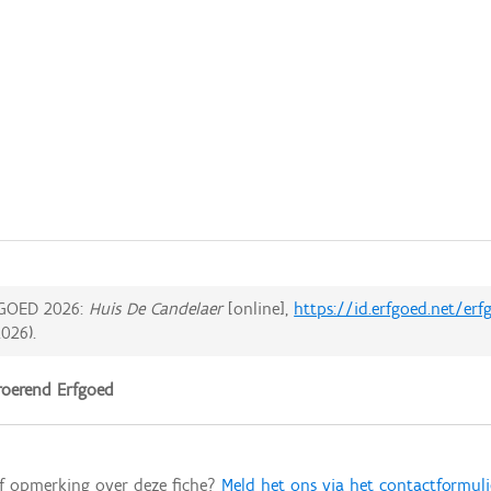
GOED 2026:
Huis De Candelaer
[online],
https://id.erfgoed.net/er
2026
).
oerend Erfgoed
of opmerking over deze fiche?
Meld het ons via het contactformuli