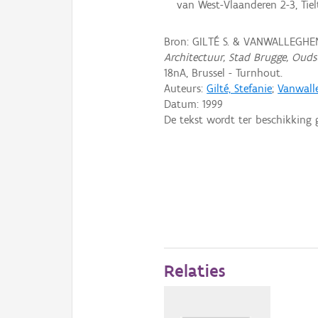
van West-Vlaanderen 2-3, Tielt
Bron: GILTÉ S. & VANWALLEGHEM
Architectuur, Stad Brugge, Ouds
18nA, Brussel - Turnhout.
Auteurs:
Gilté, Stefanie
;
Vanwall
Datum:
1999
De tekst wordt ter beschikking 
Relaties