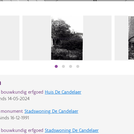
n
d bouwkundig erfgoed
Huis De Candelaer
nds
14-05-2024
d monument
Stadswoning De Candelaer
inds
16-12-1991
d bouwkundig erfgoed
Stadswoning De Candelaer